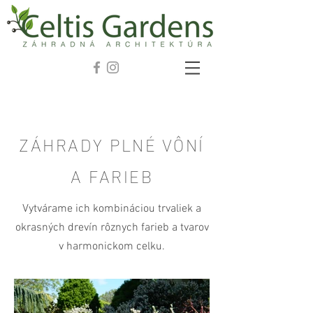
ZÁHRADY PLNÉ VÔNÍ
A FARIEB
Vytvárame ich kombináciou trvaliek a
okrasných drevín rôznych farieb a tvarov
v harmonickom celku.