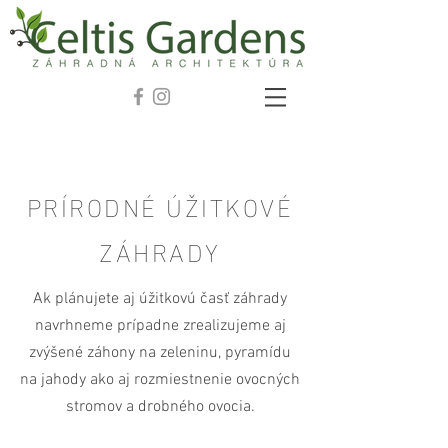
PRÍRODNÉ ÚŽITKOVÉ
ZÁHRADY
Ak plánujete aj úžitkovú časť záhrady
navrhneme prípadne zrealizujeme aj
zvýšené záhony na zeleninu, pyramídu
na jahody ako aj rozmiestnenie ovocných
stromov a drobného ovocia.